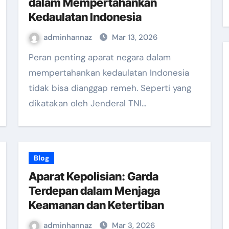
dalam Mempertahankan
Kedaulatan Indonesia
adminhannaz
Mar 13, 2026
Peran penting aparat negara dalam
mempertahankan kedaulatan Indonesia
tidak bisa dianggap remeh. Seperti yang
dikatakan oleh Jenderal TNI…
Blog
Aparat Kepolisian: Garda
Terdepan dalam Menjaga
Keamanan dan Ketertiban
adminhannaz
Mar 3, 2026