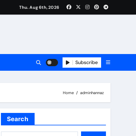
Thu. Aug 6th, 2026
Subscribe
Home
adminhannaz
Search