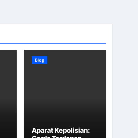
Blog
Aparat Kepolisian: