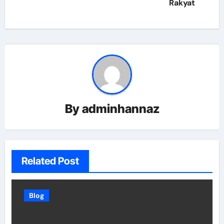
Rakyat
By
adminhannaz
Related Post
Blog