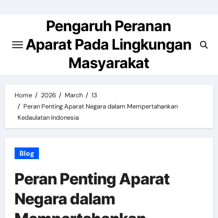
Skip
to
Pengaruh Peranan
content
Aparat Pada Lingkungan
Masyarakat
Home
2026
March
13
Peran Penting Aparat Negara dalam Mempertahankan
Kedaulatan Indonesia
Blog
Peran Penting Aparat
Negara dalam