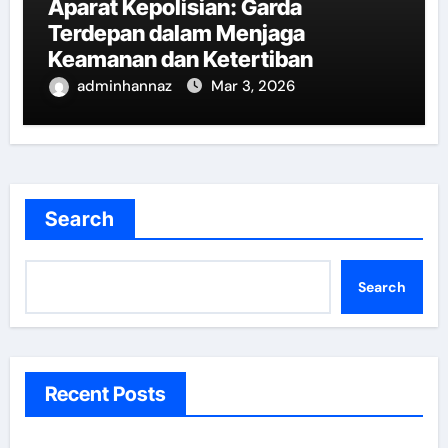
Aparat Kepolisian: Garda
Terdepan dalam Menjaga
Keamanan dan Ketertiban
adminhannaz
Mar 3, 2026
Search
Search
Recent Posts