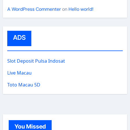
A WordPress Commenter
on
Hello world!
ADS
Slot Deposit Pulsa Indosat
Live Macau
Toto Macau 5D
You Missed