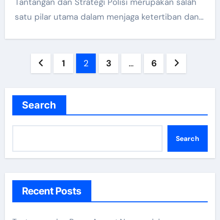
Tantangan dan Strategi Polisi merupakan salah
satu pilar utama dalam menjaga ketertiban dan…
Posts
1
2
3
…
6
pagination
Search
Search
Recent Posts