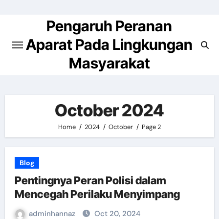
Skip
to
Pengaruh Peranan
content
Aparat Pada Lingkungan
Masyarakat
October 2024
Home
2024
October
Page 2
Blog
Pentingnya Peran Polisi dalam
Mencegah Perilaku Menyimpang
adminhannaz
Oct 20, 2024