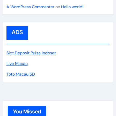
A WordPress Commenter
on
Hello world!
ADS
Slot Deposit Pulsa Indosat
Live Macau
Toto Macau 5D
You Missed