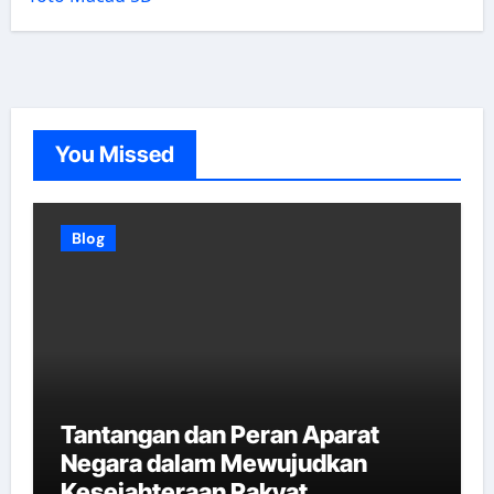
You Missed
Blog
Tantangan dan Peran Aparat
Negara dalam Mewujudkan
Kesejahteraan Rakyat