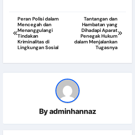
Post
Peran Polisi dalam
Tantangan dan
Mencegah dan
Hambatan yang
navigation
Menanggulangi
Dihadapi Aparat
Tindakan
Penegak Hukum
Kriminalitas di
dalam Menjalankan
Lingkungan Sosial
Tugasnya
By
adminhannaz