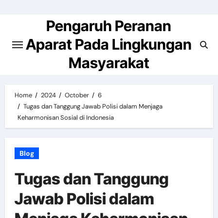
Skip
to
Pengaruh Peranan
content
Aparat Pada Lingkungan
Masyarakat
Home
2024
October
6
Tugas dan Tanggung Jawab Polisi dalam Menjaga
Keharmonisan Sosial di Indonesia
Blog
Tugas dan Tanggung
Jawab Polisi dalam