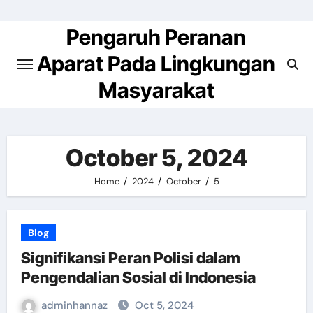
Skip
to
Pengaruh Peranan
content
Aparat Pada Lingkungan
Masyarakat
October 5, 2024
Home
2024
October
5
Blog
Signifikansi Peran Polisi dalam
Pengendalian Sosial di Indonesia
adminhannaz
Oct 5, 2024