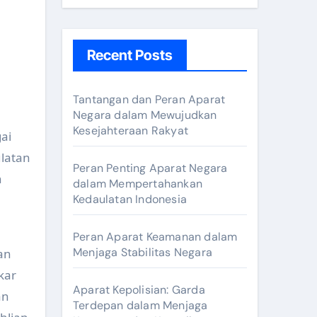
Recent Posts
Tantangan dan Peran Aparat
Negara dalam Mewujudkan
Kesejahteraan Rakyat
ai
latan
Peran Penting Aparat Negara
n
dalam Mempertahankan
Kedaulatan Indonesia
Peran Aparat Keamanan dalam
Menjaga Stabilitas Negara
an
kar
Aparat Kepolisian: Garda
an
Terdepan dalam Menjaga