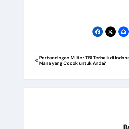
Post
Perbandingan Militer TBI Terbaik di Indone
Mana yang Cocok untuk Anda?
navigation
B