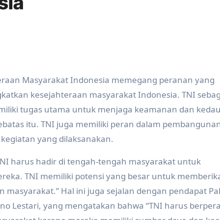
sia
eraan Masyarakat Indonesia memegang peranan yang
katkan kesejahteraan masyarakat Indonesia. TNI sebag
memiliki tugas utama untuk menjaga keamanan dan kedau
batas itu. TNI juga memiliki peran dalam pembanguna
kegiatan yang dilaksanakan.
NI harus hadir di tengah-tengah masyarakat untuk
ka. TNI memiliki potensi yang besar untuk memberik
n masyarakat.” Hal ini juga sejalan dengan pendapat Pa
etno Lestari, yang mengatakan bahwa “TNI harus berper