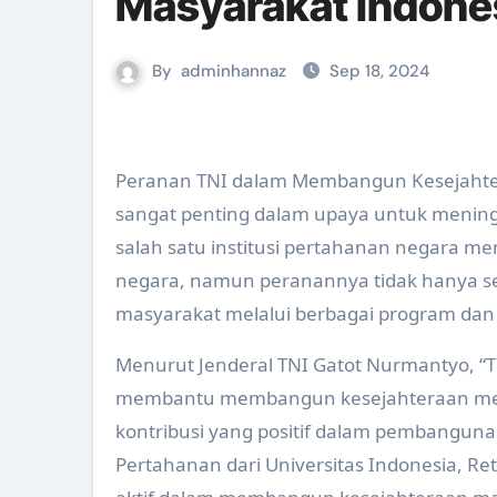
Masyarakat Indone
By
adminhannaz
Sep 18, 2024
Peranan TNI dalam Membangun Kesejaht
sangat penting dalam upaya untuk mening
salah satu institusi pertahanan negara 
negara, namun peranannya tidak hanya se
masyarakat melalui berbagai program dan 
Menurut Jenderal TNI Gatot Nurmantyo, “T
membantu membangun kesejahteraan mere
kontribusi yang positif dalam pembanguna
Pertahanan dari Universitas Indonesia, R