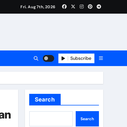
Fri. Aug 7th, 2026
Subscribe
Search
an
Search