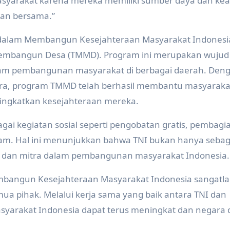
syarakat karena mereka memiliki sumber daya dan kea
gan bersama.”
I dalam Membangun Kesejahteraan Masyarakat Indonesi
Membangun Desa (TMMD). Program ini merupakan wujud
dalam pembangunan masyarakat di berbagai daerah. Den
atra, program TMMD telah berhasil membantu masyaraka
ingkatkan kesejahteraan mereka.
bagai kegiatan sosial seperti pengobatan gratis, pembagi
am. Hal ini menunjukkan bahwa TNI bukan hanya sebag
habat dan mitra dalam pembangunan masyarakat Indonesia.
bangun Kesejahteraan Masyarakat Indonesia sangatl
ua pihak. Melalui kerja sama yang baik antara TNI dan
syarakat Indonesia dapat terus meningkat dan negara 