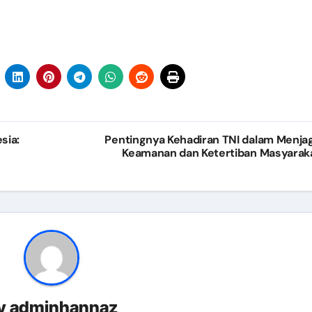
sia:
Pentingnya Kehadiran TNI dalam Menja
Keamanan dan Ketertiban Masyarak
y
adminhannaz