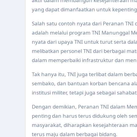
aktif dalam membangun kesejahteraan ma
yang dapat dimanfaatkan untuk kepentin
Salah satu contoh nyata dari Peranan TN
adalah melalui program TNI Manunggal 
nyata dari upaya TNI untuk turut serta 
melibatkan personel TNI dari berbagai m
dalam memperbaiki infrastruktur dan men
Tak hanya itu, TNI juga terlibat dalam ber
sembako, dan bantuan korban bencana al
institusi militer, tetapi juga sebagai sa
Dengan demikian, Peranan TNI dalam Mem
penting dan harus terus didukung oleh sem
masyarakat, diharapkan kesejahteraan ma
terus maju dalam berbagai bidang.