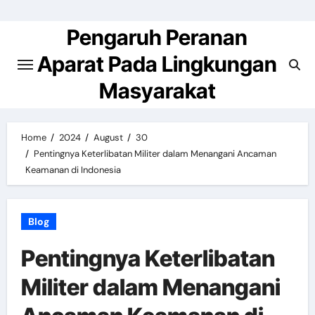
Skip
to
Pengaruh Peranan
content
Aparat Pada Lingkungan
Masyarakat
Home
2024
August
30
Pentingnya Keterlibatan Militer dalam Menangani Ancaman
Keamanan di Indonesia
Blog
Pentingnya Keterlibatan
Militer dalam Menangani