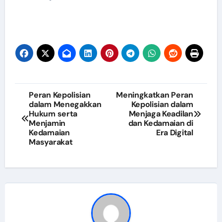
Post
Peran Kepolisian
Meningkatkan Peran
dalam Menegakkan
Kepolisian dalam
navigation
Hukum serta
Menjaga Keadilan
Menjamin
dan Kedamaian di
Kedamaian
Era Digital
Masyarakat