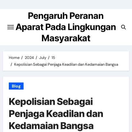
Skip
to
Pengaruh Peranan
content
Aparat Pada Lingkungan
Masyarakat
Home
2024
July
15
Kepolisian Sebagai Penjaga Keadilan dan Kedamaian Bangsa
Blog
Kepolisian Sebagai
Penjaga Keadilan dan
Kedamaian Bangsa