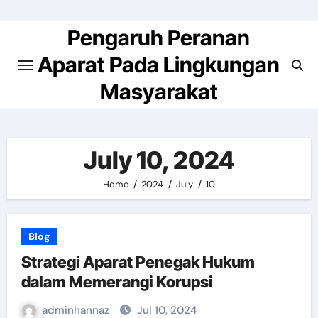
Skip
to
Pengaruh Peranan
content
Aparat Pada Lingkungan
Masyarakat
July 10, 2024
Home
2024
July
10
Blog
Strategi Aparat Penegak Hukum
dalam Memerangi Korupsi
adminhannaz
Jul 10, 2024