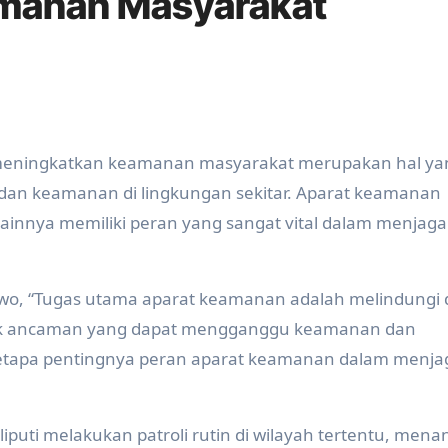
manan Masyarakat
 meningkatkan keamanan masyarakat merupakan hal ya
 dan keamanan di lingkungan sekitar. Aparat keamanan
 lainnya memiliki peran yang sangat vital dalam menjaga
abowo, “Tugas utama aparat keamanan adalah melindungi
uk ancaman yang dapat mengganggu keamanan dan
betapa pentingnya peran aparat keamanan dalam menja
iputi melakukan patroli rutin di wilayah tertentu, mena