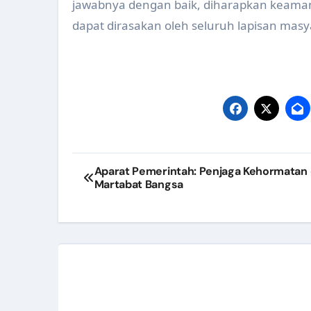
jawabnya dengan baik, diharapkan keaman
dapat dirasakan oleh seluruh lapisan masy
Post
Aparat Pemerintah: Penjaga Kehormatan
Martabat Bangsa
navigation