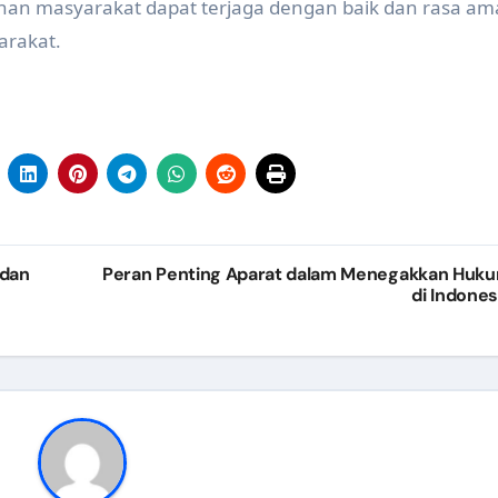
an masyarakat dapat terjaga dengan baik dan rasa a
arakat.
 dan
Peran Penting Aparat dalam Menegakkan Huk
di Indones