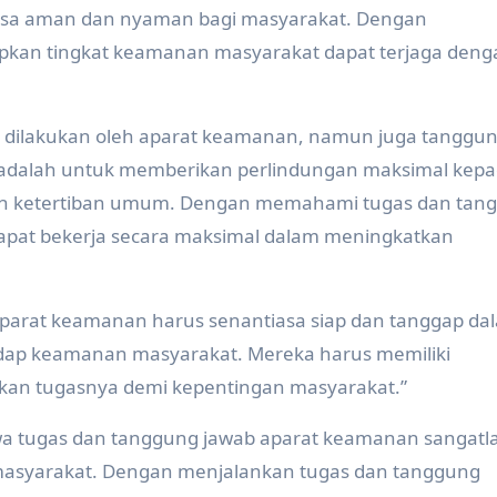
rasa aman dan nyaman bagi masyarakat. Dengan
rapkan tingkat keamanan masyarakat dapat terjaga deng
s dilakukan oleh aparat keamanan, namun juga tanggu
adalah untuk memberikan perlindungan maksimal kep
n ketertiban umum. Dengan memahami tugas dan tan
apat bekerja secara maksimal dalam meningkatkan
Aparat keamanan harus senantiasa siap dan tanggap da
ap keamanan masyarakat. Mereka harus memiliki
kan tugasnya demi kepentingan masyarakat.”
wa tugas dan tanggung jawab aparat keamanan sangatl
asyarakat. Dengan menjalankan tugas dan tanggung