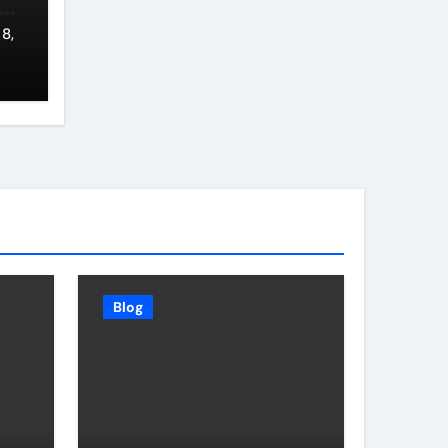
8,
Blog