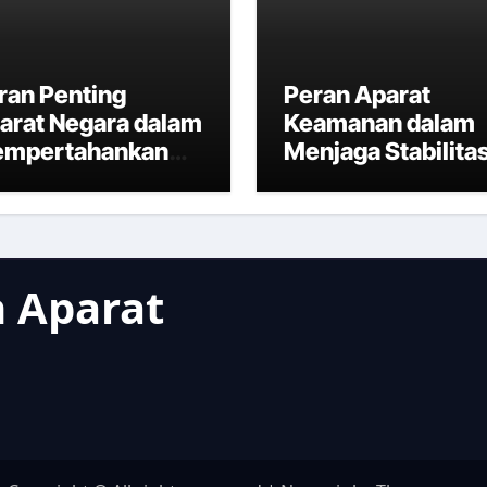
ran Penting
Peran Aparat
arat Negara dalam
Keamanan dalam
mpertahankan
Menjaga Stabilita
daulatan
Negara
donesia
 Aparat