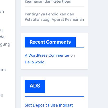
Keamanan dan Ketertiban
an
Pentingnya Pendidikan dan
Pelatihan bagi Aparat Keamanan
ng
ada
Recent Comments
ggung
A WordPress Commenter
on
Hello world!
lam
ADS
ah
Slot Deposit Pulsa Indosat