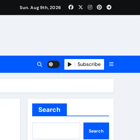
Sun. Aug 9th, 2026
Subscribe
Search
Search