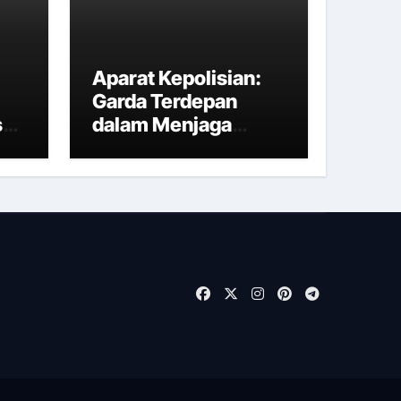
Aparat Kepolisian:
Garda Terdepan
s
dalam Menjaga
Keamanan dan
Ketertiban