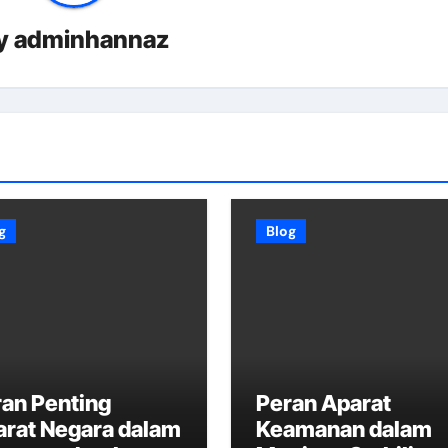
y
adminhannaz
g
Blog
an Penting
Peran Aparat
arat Negara dalam
Keamanan dalam