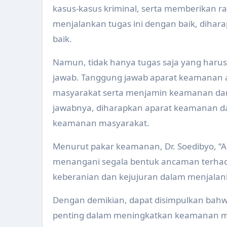
kasus-kasus kriminal, serta memberikan 
menjalankan tugas ini dengan baik, diha
baik.
Namun, tidak hanya tugas saja yang haru
jawab. Tanggung jawab aparat keamanan 
masyarakat serta menjamin keamanan da
jawabnya, diharapkan aparat keamanan d
keamanan masyarakat.
Menurut pakar keamanan, Dr. Soedibyo, “
menangani segala bentuk ancaman terhad
keberanian dan kejujuran dalam menjalan
Dengan demikian, dapat disimpulkan bah
penting dalam meningkatkan keamanan m