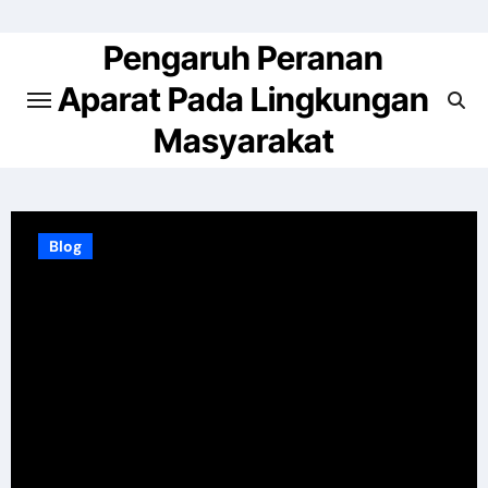
Skip
to
Pengaruh Peranan
content
Aparat Pada Lingkungan
Masyarakat
Blog