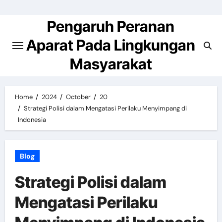
Skip
to
Pengaruh Peranan
content
Aparat Pada Lingkungan
Masyarakat
Home
2024
October
20
Strategi Polisi dalam Mengatasi Perilaku Menyimpang di
Indonesia
Blog
Strategi Polisi dalam
Mengatasi Perilaku