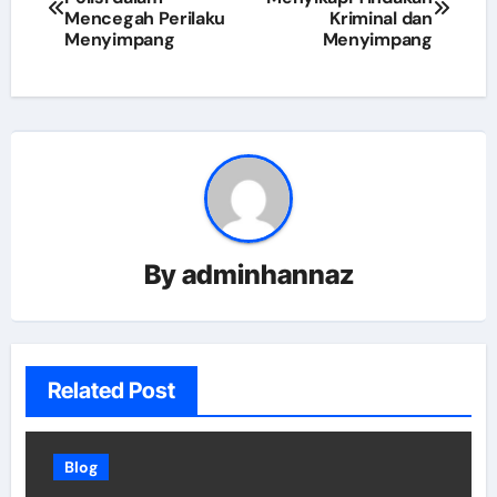
navigation
Mencegah Perilaku
Kriminal dan
Menyimpang
Menyimpang
By
adminhannaz
Related Post
Blog