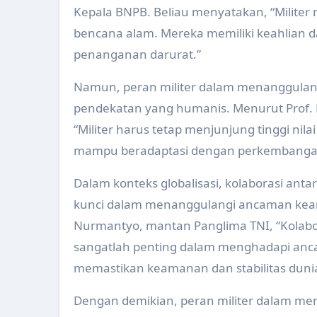
Kepala BNPB. Beliau menyatakan, “Militer
bencana alam. Mereka memiliki keahlian 
penanganan darurat.”
Namun, peran militer dalam menanggulan
pendekatan yang humanis. Menurut Prof. Dr
“Militer harus tetap menjunjung tinggi n
mampu beradaptasi dengan perkembangan
Dalam konteks globalisasi, kolaborasi antar
kunci dalam menanggulangi ancaman keama
Nurmantyo, mantan Panglima TNI, “Kolabora
sangatlah penting dalam menghadapi anca
memastikan keamanan dan stabilitas dunia
Dengan demikian, peran militer dalam m