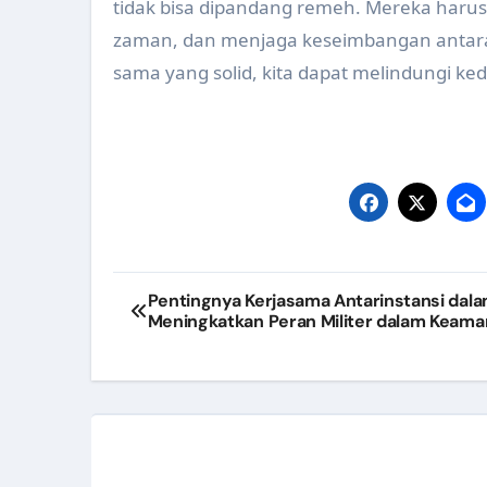
tidak bisa dipandang remeh. Mereka harus
zaman, dan menjaga keseimbangan antar
sama yang solid, kita dapat melindungi k
Post
Pentingnya Kerjasama Antarinstansi dal
Meningkatkan Peran Militer dalam Keam
navigation