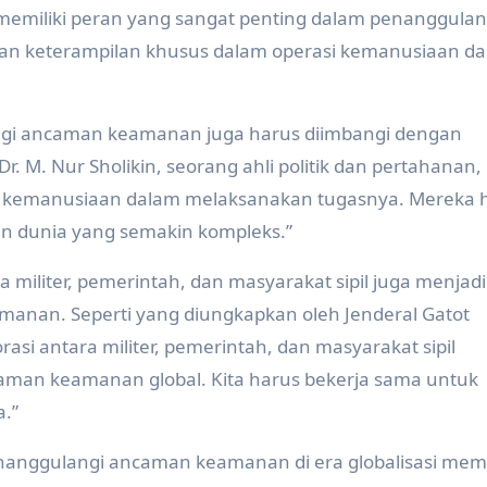
 memiliki peran yang sangat penting dalam penanggula
dan keterampilan khusus dalam operasi kemanusiaan d
gi ancaman keamanan juga harus diimbangi dengan
. M. Nur Sholikin, seorang ahli politik dan pertahanan,
ilai kemanusiaan dalam melaksanakan tugasnya. Mereka 
 dunia yang semakin kompleks.”
a militer, pemerintah, dan masyarakat sipil juga menjadi
nan. Seperti yang diungkapkan oleh Jenderal Gatot
si antara militer, pemerintah, dan masyarakat sipil
man keamanan global. Kita harus bekerja sama untuk
.”
enanggulangi ancaman keamanan di era globalisasi me