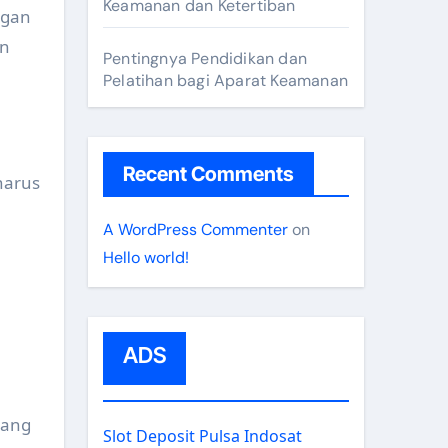
Keamanan dan Ketertiban
ngan
an
Pentingnya Pendidikan dan
Pelatihan bagi Aparat Keamanan
Recent Comments
harus
A WordPress Commenter
on
Hello world!
ADS
mang
Slot Deposit Pulsa Indosat