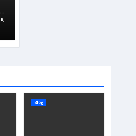
8,
Blog