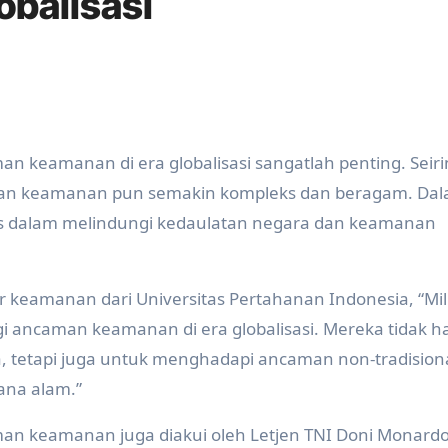
obalisasi
n keamanan di era globalisasi sangatlah penting. Seir
man keamanan pun semakin kompleks dan beragam. Da
tegis dalam melindungi kedaulatan negara dan keamanan
r keamanan dari Universitas Pertahanan Indonesia, “Mil
i ancaman keamanan di era globalisasi. Mereka tidak h
, tetapi juga untuk menghadapi ancaman non-tradision
cana alam.”
an keamanan juga diakui oleh Letjen TNI Doni Monardo