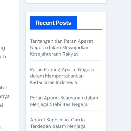
Recent Posts
Tantangan dan Peran Aparat
ing
Negara dalam Mewujudkan
Kesejahteraan Rakyat
lam
Peran Penting Aparat Negara
dalam Mempertahankan
Kedaulatan Indonesia
iter
anya
Peran Aparat Keamanan dalam
Menjaga Stabilitas Negara
al
Aparat Kepolisian: Garda
Terdepan dalam Menjaga
,