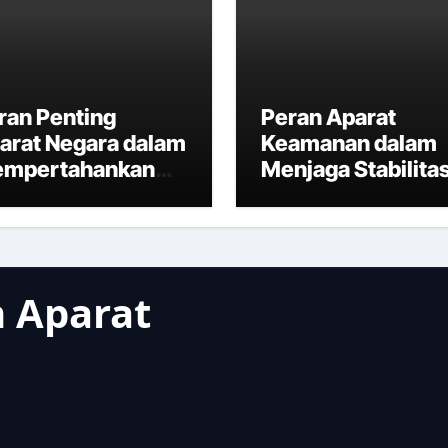
ran Penting
Peran Aparat
arat Negara dalam
Keamanan dalam
mpertahankan
Menjaga Stabilita
daulatan
Negara
donesia
 Aparat