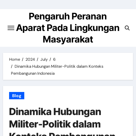
Skip
to
Pengaruh Peranan
content
Aparat Pada Lingkungan
Masyarakat
Home
2024
July
6
Dinamika Hubungan Militer-Politik dalam Konteks
Pembangunan Indonesia
Blog
Dinamika Hubungan
Militer-Politik dalam