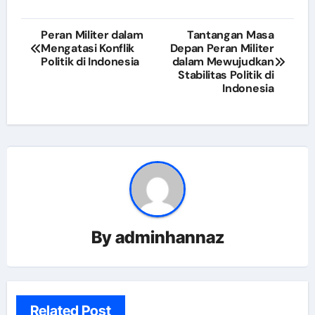
Post
Peran Militer dalam
Tantangan Masa
Mengatasi Konflik
Depan Peran Militer
navigation
Politik di Indonesia
dalam Mewujudkan
Stabilitas Politik di
Indonesia
By
adminhannaz
Related Post