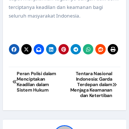
terciptanya keadilan dan keamanan bagi
seluruh masyarakat Indonesia.
Post
Peran Polisi dalam
Tentara Nasional
Menciptakan
Indonesia: Garda
navigation
Keadilan dalam
Terdepan dalam
Sistem Hukum
Menjaga Keamanan
dan Ketertiban