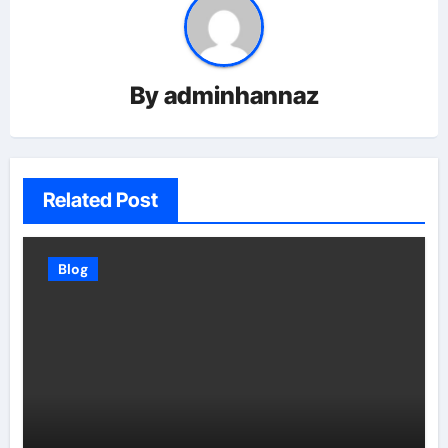
By
adminhannaz
Related Post
Blog