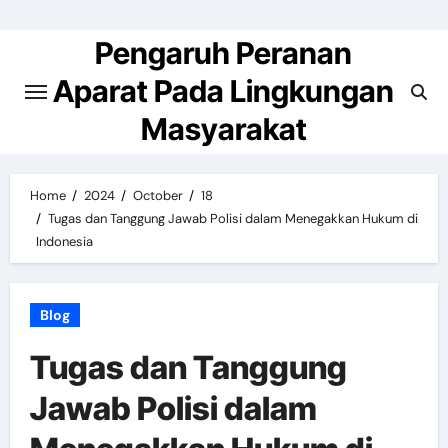
Skip
to
Pengaruh Peranan
content
Aparat Pada Lingkungan
Masyarakat
Home
2024
October
18
Tugas dan Tanggung Jawab Polisi dalam Menegakkan Hukum di
Indonesia
Blog
Tugas dan Tanggung
Jawab Polisi dalam