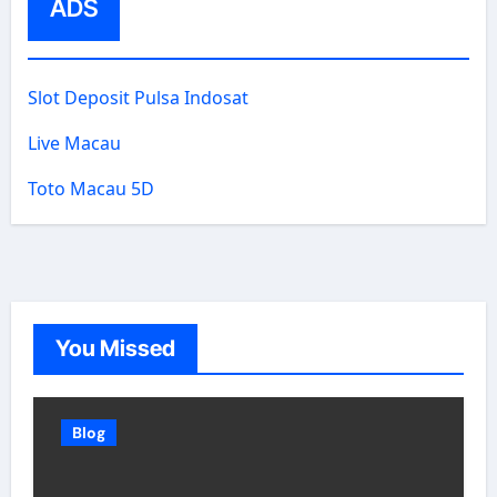
ADS
Slot Deposit Pulsa Indosat
Live Macau
Toto Macau 5D
You Missed
Blog