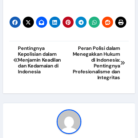
Post
Pentingnya
Peran Polisi dalam
Kepolisian dalam
Menegakkan Hukum
navigation
Menjamin Keadilan
di Indonesia:
dan Kedamaian di
Pentingnya
Indonesia
Profesionalisme dan
Integritas