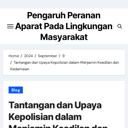
Skip
to
Pengaruh Peranan
content
Aparat Pada Lingkungan
Masyarakat
Home
2024
September
9
Tantangan dan Upaya Kepolisian dalam Menjamin Keadilan dan
Kedamaian
Blog
Tantangan dan Upaya
Kepolisian dalam