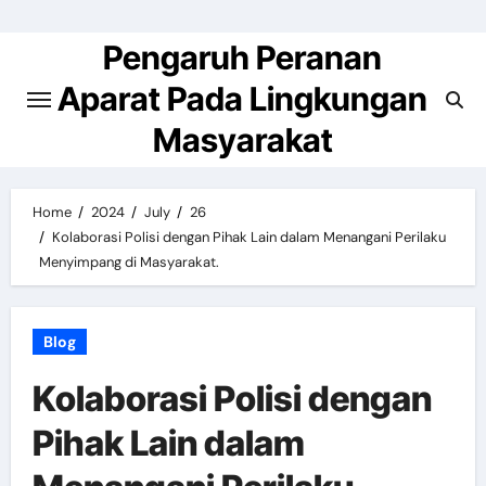
Skip
to
Pengaruh Peranan
content
Aparat Pada Lingkungan
Masyarakat
Home
2024
July
26
Kolaborasi Polisi dengan Pihak Lain dalam Menangani Perilaku
Menyimpang di Masyarakat.
Blog
Kolaborasi Polisi dengan
Pihak Lain dalam