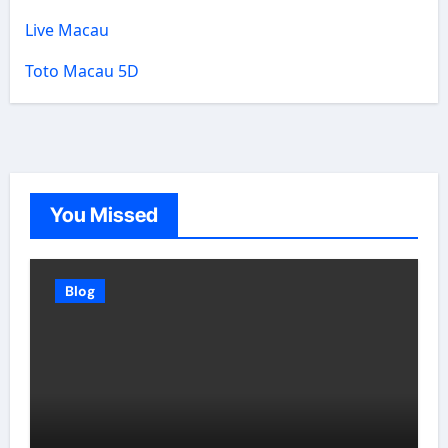
Live Macau
Toto Macau 5D
You Missed
Blog